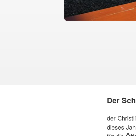
Der Sch
der Christ
dieses Jah