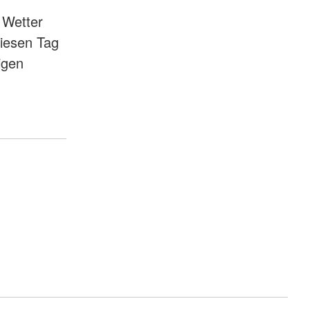
 Wetter
diesen Tag
igen