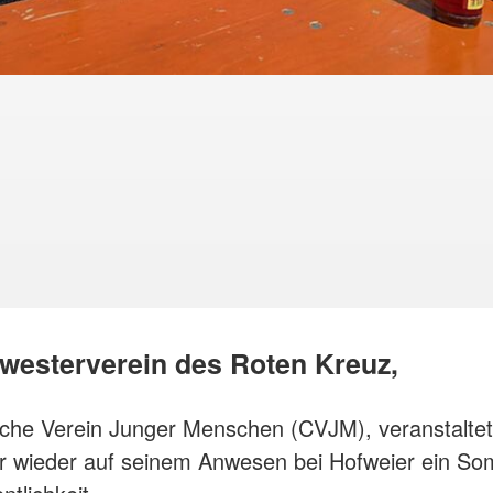
westerverein des Roten Kreuz,
liche Verein Junger Menschen (CVJM), veranstalte
r wieder auf seinem Anwesen bei Hofweier ein So