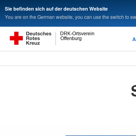
Sie befinden sich auf der deutschen Website
You are on the German website, you can use the switch to swi
DRK-Ortsverein
A
Offenburg