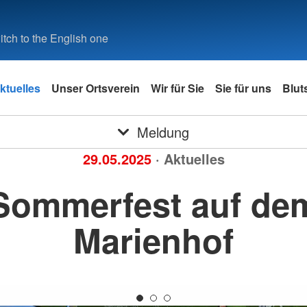
tch to the English one
ktuelles
Unser Ortsverein
Wir für Sie
Sie für uns
Blut
Meldung
29.05.2025
· Aktuelles
Sommerfest auf de
Marienhof