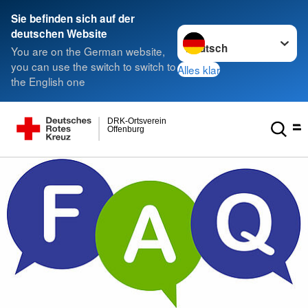
Sie befinden sich auf der
Sprache wechseln zu
deutschen Website
You are on the German website,
you can use the switch to switch to
Alles klar
the English one
DRK-Ortsverein
Offenburg