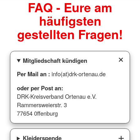
FAQ - Eure am
häufigsten
gestellten Fragen!
Mitgliedschaft kündigen
Per Mail an :
info(at)drk-ortenau.de
oder per Post an:
DRK-Kreisverband Ortenau e.V.
Rammersweierstr. 3
77654 0ffenburg
Kleiderspende