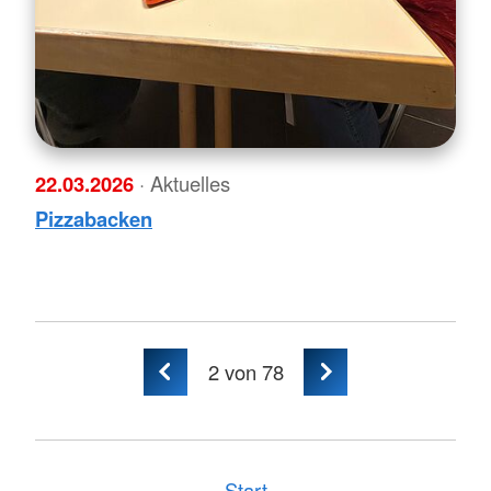
22.03.2026
· Aktuelles
Pizzabacken
2
von 78
Start