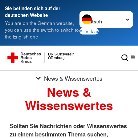
Sie befinden sich auf der
Sprache wechseln zu
deutschen Website
You are on the German website,
you can use the switch to switch to
Alles klar
the English one
DRK-Ortsverein
Offenburg
News & Wissenswertes
News &
Wissenswertes
Sollten Sie Nachrichten oder Wissenswertes
zu einem bestimmten Thema suchen,