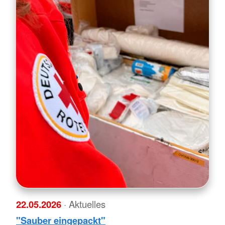
22.05.2026
· Aktuelles
"Sauber eingepackt"