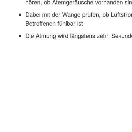
hören, ob Atemgeräusche vorhanden si
Dabei mit der Wange prüfen, ob Luftstr
Betroffenen fühlbar ist
Die Atmung wird längstens zehn Sekunden