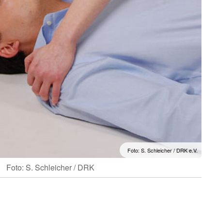
Foto: S. Schleicher / DRK e.V.
Foto: S. Schleicher / DRK