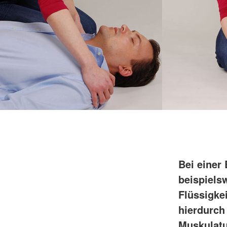
Bei einer
beispiels
Flüssigke
hierdurch
Muskulatu