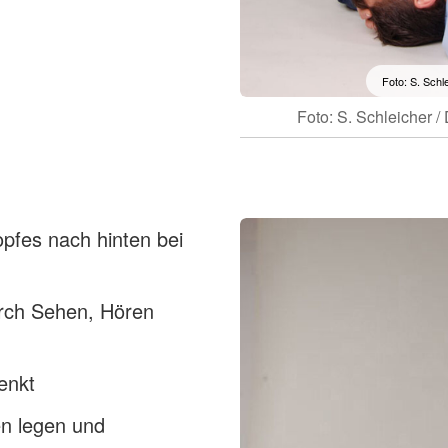
Foto: S. Schl
Foto: S. Schleicher 
fes nach hinten bei
durch Sehen, Hören
enkt
n legen und