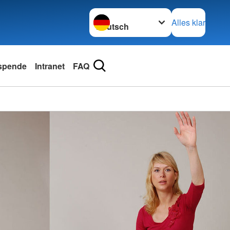
Sprache wechseln zu
Alles klar
spende
Intranet
FAQ