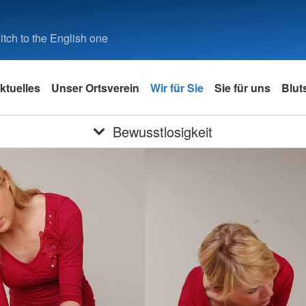
tch to the English one
ktuelles
Unser Ortsverein
Wir für Sie
Sie für uns
Blut
Bewusstlosigkeit