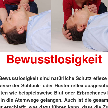
Bewusstlosigkeit
 Bewusstlosigkeit sind natürliche Schutzreflexe
weise der Schluck- oder Hustenreflex ausgescha
iten wie beispielsweise Blut oder Erbrochenes
 in die Atemwege gelangen. Auch ist die gesam
r erschlafft, was dazu führen kann, dass die Z