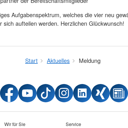
partner der Bereitschaftsmitglieder
itiges Aufgabenspektrum, welches die vier neu gew
r sich aufteilen werden. Herzlichen Glückwunsch!
Start
Aktuelles
Meldung
Wir für Sie
Service