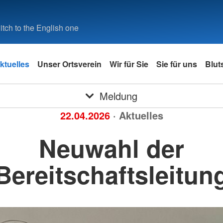
tch to the English one
ktuelles
Unser Ortsverein
Wir für Sie
Sie für uns
Blut
Meldung
22.04.2026
· Aktuelles
Neuwahl der
Bereitschaftsleitun