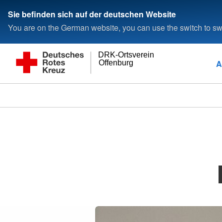
Sie befinden sich auf der deutschen Website
You are on the German website, you can use the switch to swi
DRK-Ortsverein
A
Offenburg