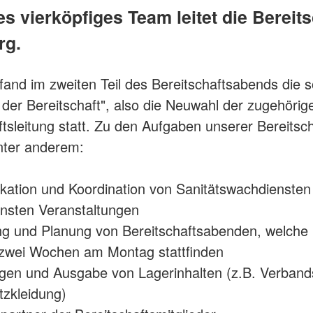
s vierköpfiges Team leitet die Bereits
rg.
l fand im zweiten Teil des Bereitschaftsabends die
der Bereitschaft", also die Neuwahl der zugehörig
ftsleitung statt. Zu den Aufgaben unserer Bereitsch
nter anderem:
ation und Koordination von Sanitätswachdiensten
nsten Veranstaltungen
ng und Planung von Bereitschaftsabenden, welche 
 zwei Wochen am Montag stattfinden
ngen und Ausgabe von Lagerinhalten (z.B. Verband
tzkleidung)