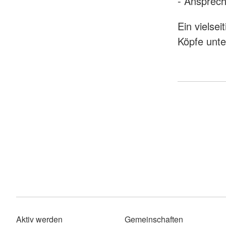
- Ansprech
Ein vielse
Köpfe unte
Aktiv werden
Gemeinschaften