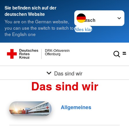
Sie befinden sich auf der
Sprache wechseln zu
deutschen Website
You are on the German website,
you can use the switch to switch to
Alles klar
the English one
DRK-Ortsverein
Offenburg
Das sind wir
Das sind wir
Allgemeines