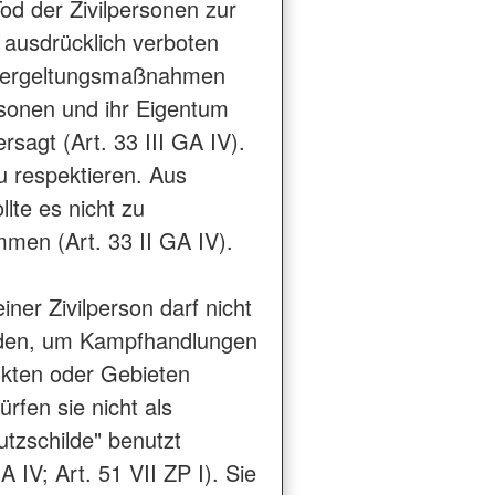
od der Zivilpersonen zur
 ausdrücklich verboten
 Vergeltungsmaßnahmen
rsonen und ihr Eigentum
ersagt (Art. 33 III GA IV).
zu respektieren. Aus
lte es nicht zu
men (Art. 33 II GA IV).
ner Zivilperson darf nicht
rden, um Kampfhandlungen
kten oder Gebieten
ürfen sie nicht als
tzschilde" benutzt
 IV; Art. 51 VII ZP I). Sie