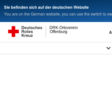
Sie befinden sich auf der deutschen Website
You are on the German website, you can use the switch to swi
DRK-Ortsverein
A
Offenburg