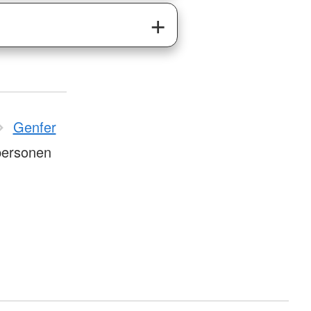
Genfer
personen