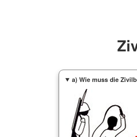
Zi
a) Wie muss die Zivil