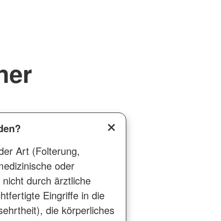
ner
rden?
er Art (Folterung,
edizinische oder
 nicht durch ärztliche
fertigte Eingriffe in die
ehrtheit), die körperliches