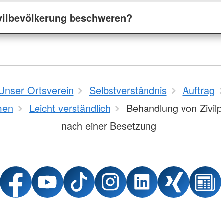
ivilbevölkerung beschweren?
Unser Ortsverein
Selbstverständnis
Auftrag
men
Leicht verständlich
Behandlung von Zivil
nach einer Besetzung