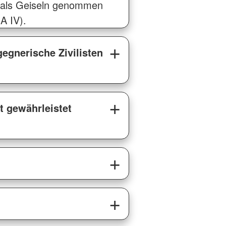
t als Geiseln genommen
A IV).
gegnerische Zivilisten
t gewährleistet