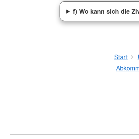
f) Wo kann sich die Z
Start
Abkom